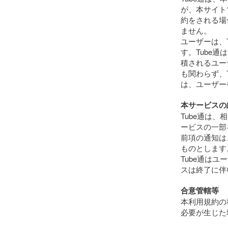
が、本サイト
約をされる場
ません。
ユーザーは、
す。Tube通
積されるユー
も関わらず、
は、ユーザー
本サービスの
Tube通は
ービスの一部
前項の通知は
ものとします
Tube通は
スは終了に伴
合意管轄等
本利用規約の
必要が生じた