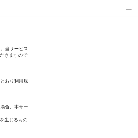
す。当サービス
だきますので
のとおり利用規
の場合、本サー
を生じるもの