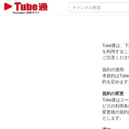
Tube通は
を利用するこ
ご注意くださ
規約の適用
本規約はTu
約を定めます
規約の変更
Tube通は
ビスの利用条
変更後の規約
とします。