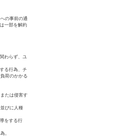
ーへの事前の通
は一部を解約
関わらず、ユ
する行為、チ
く負荷のかかる
、または侵害す
、並びに人種
導をする行
行為。