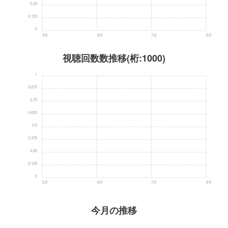
0.25
0.125
0
5月
6月
7月
8月
視聴回数数推移(桁:1000)
1
0.875
0.75
0.625
0.5
0.375
0.25
0.125
0
5月
6月
7月
8月
今月の推移