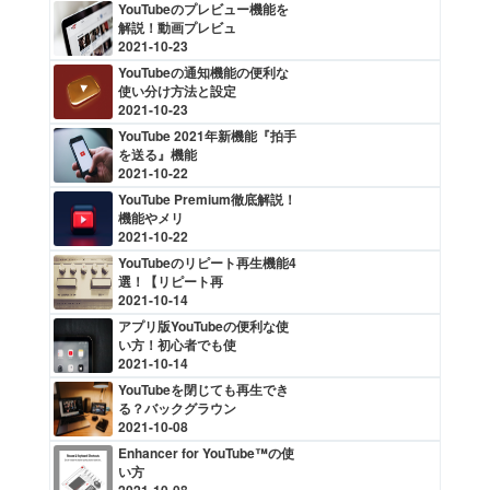
YouTubeのプレビュー機能を
解説！動画プレビュ
2021-10-23
YouTubeの通知機能の便利な
使い分け方法と設定
2021-10-23
YouTube 2021年新機能『拍手
を送る』機能
2021-10-22
YouTube Premium徹底解説！
機能やメリ
2021-10-22
YouTubeのリピート再生機能4
選！【リピート再
2021-10-14
アプリ版YouTubeの便利な使
い方！初心者でも使
2021-10-14
YouTubeを閉じても再生でき
る？バックグラウン
2021-10-08
Enhancer for YouTube™の使
い方