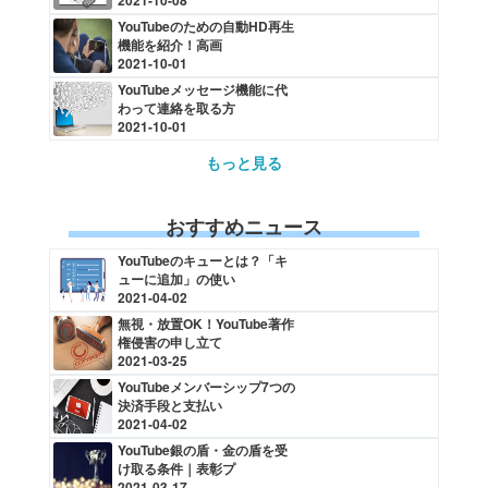
2021-10-08
YouTubeのための自動HD再生
機能を紹介！高画
2021-10-01
YouTubeメッセージ機能に代
わって連絡を取る方
2021-10-01
もっと見る
おすすめニュース
YouTubeのキューとは？「キ
ューに追加」の使い
2021-04-02
無視・放置OK！YouTube著作
権侵害の申し立て
2021-03-25
YouTubeメンバーシップ7つの
決済手段と支払い
2021-04-02
YouTube銀の盾・金の盾を受
け取る条件｜表彰プ
2021-03-17