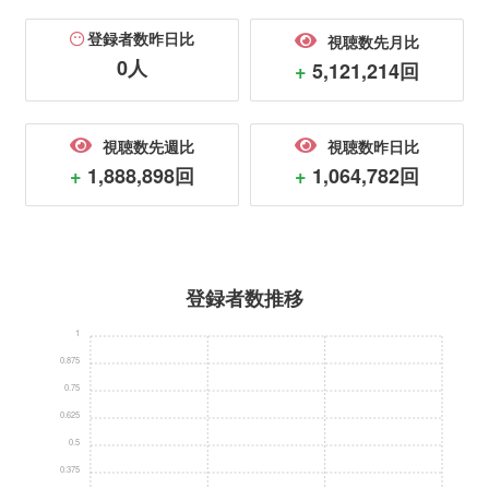
登録者数昨日比
視聴数先月比
0人
+
5,121,214回
視聴数先週比
視聴数昨日比
+
1,888,898回
+
1,064,782回
登録者数推移
1
0.875
0.75
0.625
0.5
0.375