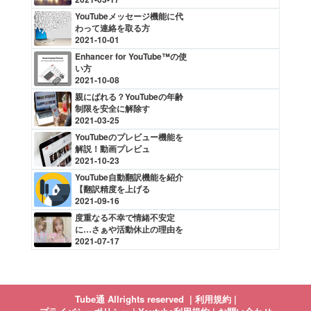
YouTubeメッセージ機能に代
わって連絡を取る方
2021-10-01
Enhancer for YouTube™の使
い方
2021-10-08
親にばれる？YouTubeの年齢
制限を安全に解除す
2021-03-25
YouTubeのプレビュー機能を
解説！動画プレビュ
2021-10-23
YouTube自動翻訳機能を紹介
【翻訳精度を上げる
2021-09-16
度重なる不幸で情緒不安定
に…さぁや活動休止の理由を
2021-07-17
Tube通 Allrights reserved |
利用規約 |